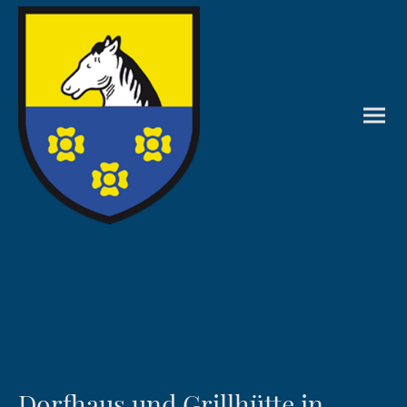
Dorfhaus und Grillhütte in