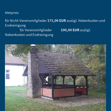
Mietpreis:
für Nicht-Vereinsmitglieder
175,00 EUR
zuzügl. Nebenkosten und
Endreinigung
für Vereinsmitglieder
100,00 EUR
zuzügl.
Nebenkosten und Endreinigung